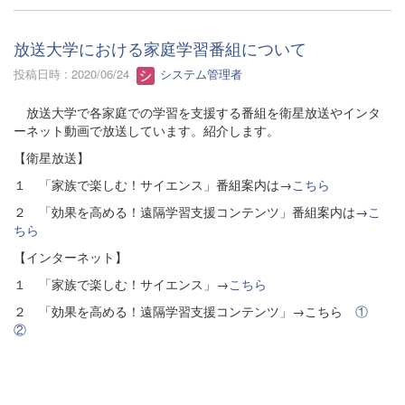
放送大学における家庭学習番組について
投稿日時 : 2020/06/24
システム管理者
放送大学で各家庭での学習を支援する番組を衛星放送やインタ
ーネット動画で放送しています。紹介します。
【衛星放送】
１ 「家族で楽しむ！サイエンス」番組案内は→
こちら
２ 「効果を高める！遠隔学習支援コンテンツ」番組案内は→
こ
ちら
【インターネット】
１ 「家族で楽しむ！サイエンス」→
こちら
２ 「効果を高める！遠隔学習支援コンテンツ」→こちら
①
②