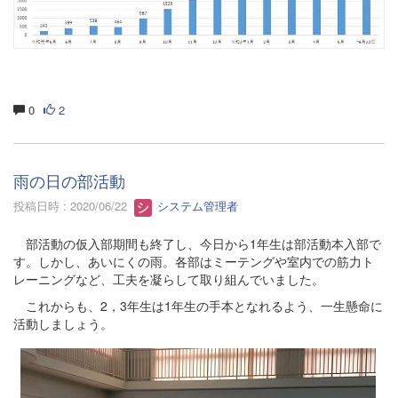
0
2
雨の日の部活動
投稿日時 : 2020/06/22
システム管理者
部活動の仮入部期間も終了し、今日から1年生は部活動本入部で
す。しかし、あいにくの雨。各部はミーテングや室内での筋力ト
レーニングなど、工夫を凝らして取り組んでいました。
これからも、2，3年生は1年生の手本となれるよう、一生懸命に
活動しましょう。