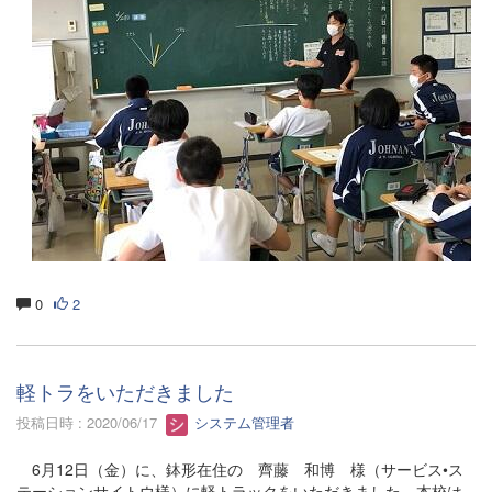
0
2
軽トラをいただきました
投稿日時 : 2020/06/17
システム管理者
6月12日（金）に、鉢形在住の 齊藤 和博 様（サービス•ス
テーションサイトウ様）に軽トラックをいただきました。本校は