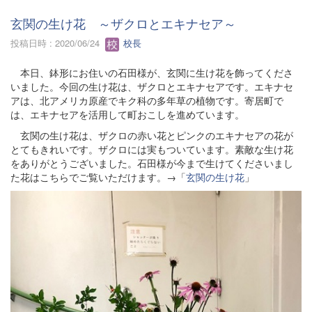
玄関の生け花 ～ザクロとエキナセア～
投稿日時 : 2020/06/24
校長
本日、鉢形にお住いの石田様が、玄関に生け花を飾ってくださ
いました。今回の生け花は、ザクロとエキナセアです。エキナセ
アは、北アメリカ原産でキク科の多年草の植物です。寄居町で
は、エキナセアを活用して町おこしを進めています。
玄関の生け花は、ザクロの赤い花とピンクのエキナセアの花が
とてもきれいです。ザクロには実もついています。素敵な生け花
をありがとうございました。石田様が今まで生けてくださいまし
た花はこちらでご覧いただけます。→「
玄関の生け花
」