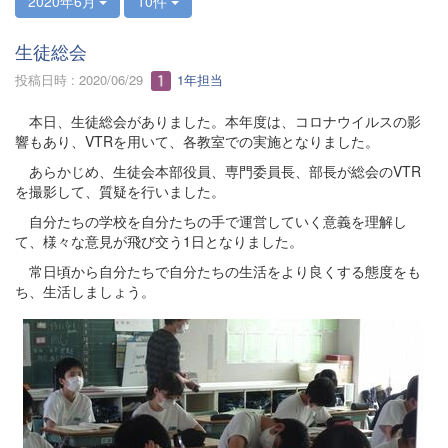
2020年6月
10件
生徒総会
投稿日時 : 2020/06/29
1年担当
本日、生徒総会がありました。本年度は、コロナウイルスの影
響もあり、VTRを用いて、各教室での実施となりました。
あらかじめ、生徒会本部役員、専門委員長、部長が総会のVTR
を撮影して、質疑を行いました。
自分たちの学校を自分たちの手で運営していく意義を理解し
て、様々な意見が飛び交う1日となりました。
常日頃から自分たちで自分たちの生活をより良くする態度をも
ち、生活しましょう。