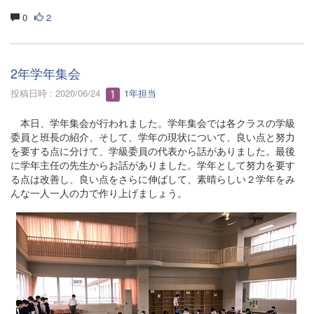
0
2
2年学年集会
投稿日時 : 2020/06/24
1年担当
本日、学年集会が行われました。学年集会では各クラスの学級
委員と班長の紹介、そして、学年の現状について、良い点と努力
を要する点に分けて、学級委員の代表から話がありました。最後
に学年主任の先生からお話がありました。学年として努力を要す
る点は改善し、良い点をさらに伸ばして、素晴らしい２学年をみ
んな一人一人の力で作り上げましょう。