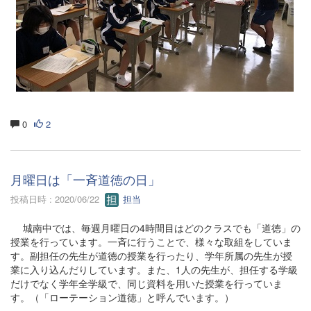
0
2
月曜日は「一斉道徳の日」
投稿日時 : 2020/06/22
担当
城南中では、毎週月曜日の4時間目はどのクラスでも「道徳」の
授業を行っています。一斉に行うことで、様々な取組をしていま
す。副担任の先生が道徳の授業を行ったり、学年所属の先生が授
業に入り込んだりしています。また、1人の先生が、担任する学級
だけでなく学年全学級で、同じ資料を用いた授業を行っていま
す。（「ローテーション道徳」と呼んでいます。）