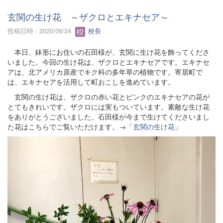
玄関の生け花 ～ザクロとエキナセア～
投稿日時 : 2020/06/24
校長
本日、鉢形にお住いの石田様が、玄関に生け花を飾ってくださ
いました。今回の生け花は、ザクロとエキナセアです。エキナセ
アは、北アメリカ原産でキク科の多年草の植物です。寄居町で
は、エキナセアを活用して町おこしを進めています。
玄関の生け花は、ザクロの赤い花とピンクのエキナセアの花が
とてもきれいです。ザクロには実もついています。素敵な生け花
をありがとうございました。石田様が今まで生けてくださいまし
た花はこちらでご覧いただけます。→「
玄関の生け花
」