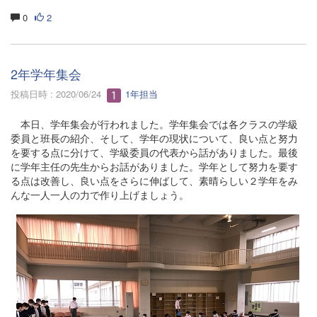
0
2
2年学年集会
投稿日時 : 2020/06/24
1年担当
本日、学年集会が行われました。学年集会では各クラスの学級
委員と班長の紹介、そして、学年の現状について、良い点と努力
を要する点に分けて、学級委員の代表から話がありました。最後
に学年主任の先生からお話がありました。学年として努力を要す
る点は改善し、良い点をさらに伸ばして、素晴らしい２学年をみ
んな一人一人の力で作り上げましょう。