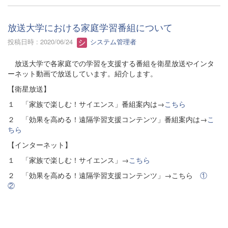
放送大学における家庭学習番組について
投稿日時 : 2020/06/24
システム管理者
放送大学で各家庭での学習を支援する番組を衛星放送やインタ
ーネット動画で放送しています。紹介します。
【衛星放送】
１ 「家族で楽しむ！サイエンス」番組案内は→
こちら
２ 「効果を高める！遠隔学習支援コンテンツ」番組案内は→
こ
ちら
【インターネット】
１ 「家族で楽しむ！サイエンス」→
こちら
２ 「効果を高める！遠隔学習支援コンテンツ」→こちら
①
②