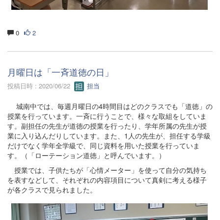
0
2
月曜日は「一斉道徳の日」
投稿日時 : 2020/06/22
担当
城南中では、毎週月曜日の4時間目はどのクラスでも「道徳」の
授業を行っています。一斉に行うことで、様々な取組をしていま
す。副担任の先生が道徳の授業を行ったり、学年所属の先生が授
業に入り込んだりしています。また、1人の先生が、担任する学級
だけでなく学年全学級で、同じ資料を用いた授業を行っていま
す。（「ローテーション道徳」と呼んでいます。）
授業では、子供たちが「心情メーター」を使って自分の気持ち
を表すなどして、それぞれの内容項目について真剣に考える様子
が各クラスで見られました。