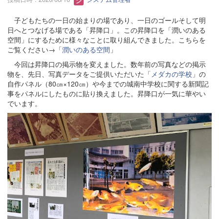
子どもたちの一日の始まりの場であり、一日のゴールそして明
日へとつなげる場である「昇降口」。この昇降口を「潤いのある
空間」にするために様々なことに取り組んできました。こちらを
ご覧ください→「
潤いのある空間
」
今回は昇降口の掲示物を変えました。数年前の写真などの掲示
物を、先日、写真データをご提供いただいた「
メダカの学校
」の
自作パネル（80㎝×120㎝）や今までの城南中学校に関する新聞記
事をパネルにしたものに貼り換えました。昇降口が一気に華やい
でいます。