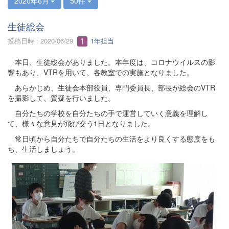
2020年6月
50件
生徒総会
投稿日時 : 2020/06/29
1年担当
本日、生徒総会がありました。本年度は、コロナウイルスの影
響もあり、VTRを用いて、各教室での実施となりました。
あらかじめ、生徒会本部役員、専門委員長、部長が総会のVTR
を撮影して、質疑を行いました。
自分たちの学校を自分たちの手で運営していく意義を理解し
て、様々な意見が飛び交う1日となりました。
常日頃から自分たちで自分たちの生活をより良くする態度をも
ち、生活しましょう。