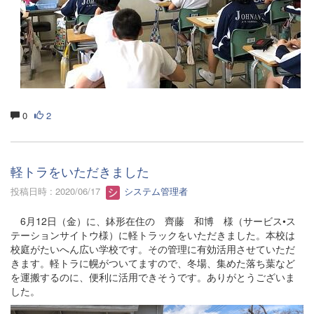
0
2
軽トラをいただきました
投稿日時 : 2020/06/17
システム管理者
6月12日（金）に、鉢形在住の 齊藤 和博 様（サービス•ス
テーションサイトウ様）に軽トラックをいただきました。本校は
校庭がたいへん広い学校です。その管理に有効活用させていただ
きます。軽トラに幌がついてますので、冬場、集めた落ち葉など
を運搬するのに、便利に活用できそうです。ありがとうございま
した。