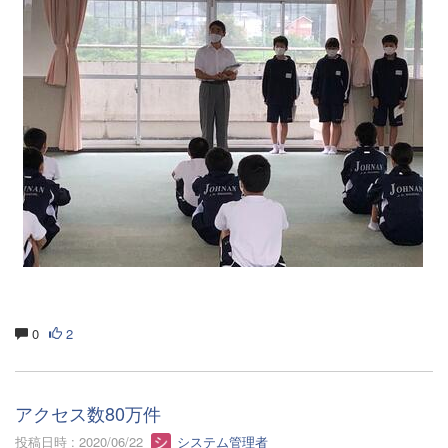
0
2
アクセス数80万件
投稿日時 : 2020/06/22
システム管理者