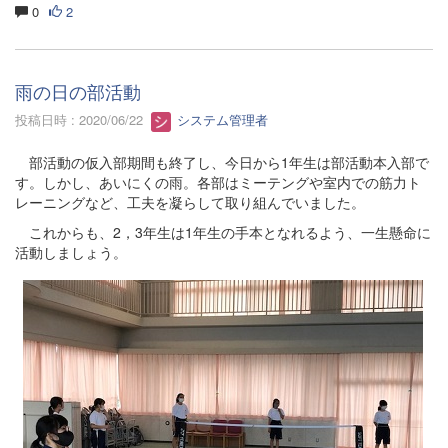
0
2
雨の日の部活動
投稿日時 : 2020/06/22
システム管理者
部活動の仮入部期間も終了し、今日から1年生は部活動本入部で
す。しかし、あいにくの雨。各部はミーテングや室内での筋力ト
レーニングなど、工夫を凝らして取り組んでいました。
これからも、2，3年生は1年生の手本となれるよう、一生懸命に
活動しましょう。