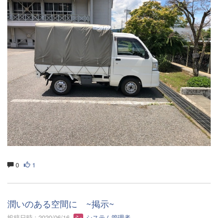
0
1
潤いのある空間に ~掲示~
投稿日時 : 2020/06/16
システム管理者