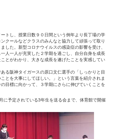
ートし、授業日数９０日間という例年より長丁場の学
コンクールなどクラスのみんなと協力して頑張って取り
りました。新型コロナウイルスの感染症の影響を受け、
も一人一人が充実した２学期を過ごし、自分自身を成長
たことがわかり、大きな成長を遂げたことを実感してい
ある阪神タイガースの原口文仁選手の「しっかりと目
つことを大事にしてほしい。」という言葉を紹介されま
分の目標に向かって、３学期にさらに伸びていくことを
月に予定されている3年生を送る会まで、体育館で開催