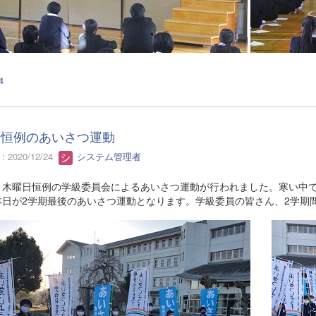
4
日恒例のあいさつ運動
 2020/12/24
システム管理者
木曜日恒例の学級委員会によるあいさつ運動が行われました。寒い中で
本日が2学期最後のあいさつ運動となります。学級委員の皆さん、2学期