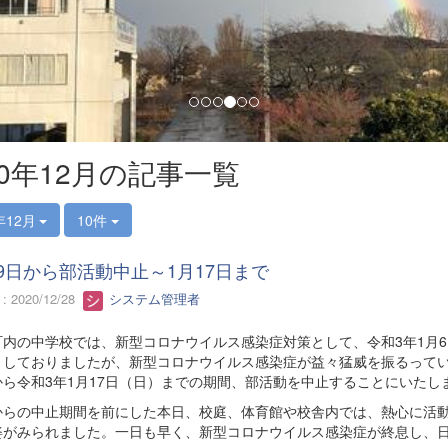
20年12月の記事一覧
年12月
10件
29日から部活動中止～1月17日まで
 2020/12/28
システム管理者
内の中学校では、新型コロナウイルス感染症対策として、令和3年1月
としておりましたが、新型コロナウイルス感染症が益々猛威を振るってい
から令和3年1月17日（日）までの期間、部活動を中止することにいたし
らの中止期間を前にした本日、校庭、体育館や校舎内では、熱心に活動
姿がみられました。一日も早く、新型コロナウイルス感染症が終息し、