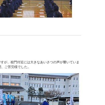
すが、校門付近には大きなあいさつの声が響いていま
間、ご苦労様でした。