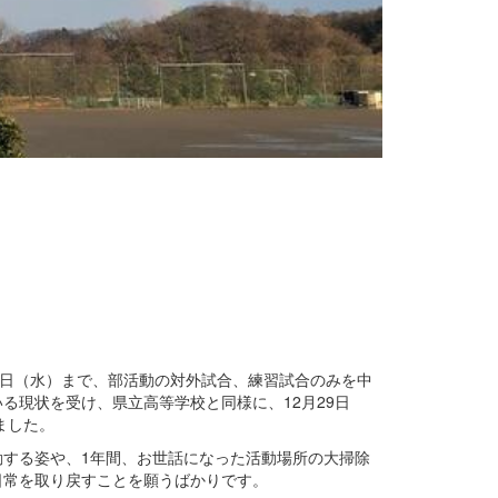
6日（水）まで、部活動の対外試合、練習試合のみを中
る現状を受け、県立高等学校と同様に、12月29日
ました。
する姿や、1年間、お世話になった活動場所の大掃除
日常を取り戻すことを願うばかりです。