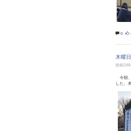
0
木曜
投稿日時 :
今朝、
した。