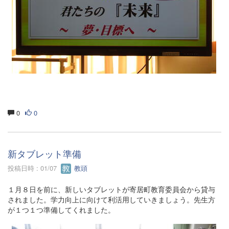
0
0
新タブレット準備
投稿日時 : 01/07
教頭
１月８日を前に、新しいタブレットが寄居町教育委員会から貸与
されました。学力向上に向けて利活用していきましょう。先生方
が１つ１つ準備してくれました。