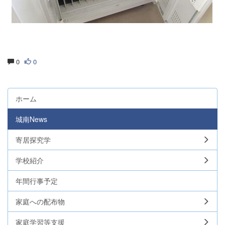
0
0
ホーム
城南News
寄居探究学
学校紹介
年間行事予定
家庭への配布物
家庭学習等支援