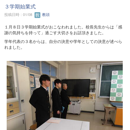
３学期始業式
投稿日時 : 01/08
教頭
１月８日３学期始業式がおこなわれました。校長先生からは「感
謝の気持ちを持って」過ごす大切さをお話頂きました。
学年代表の３名からは、自分の決意や学年としての決意が述べら
れました。