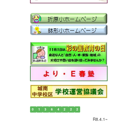
0
1
3
6
4
2
2
2
R8.4.1~