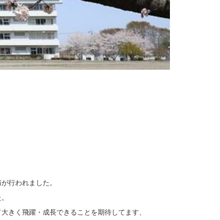
与が行われました。
た。
て大きく飛躍・成長できることを期待してます、