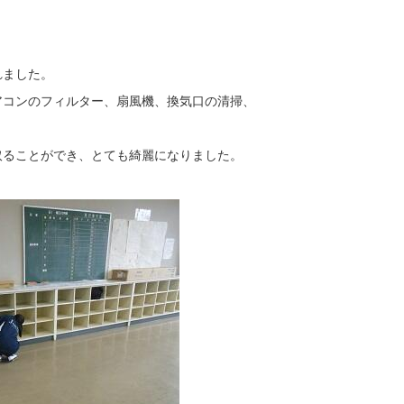
れました。
アコンのフィルター、扇風機、換気口の清掃、
取ることができ、とても綺麗になりました。