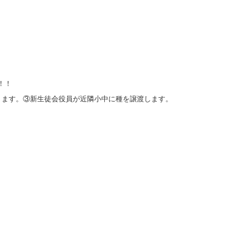
！！
ます。③新生徒会役員が近隣小中に種を譲渡します。