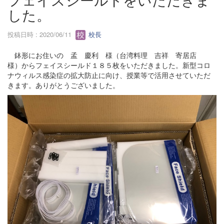
した。
投稿日時 : 2020/06/11
校長
鉢形にお住いの 孟 慶利 様（台湾料理 吉祥 寄居店
様）からフェイスシールド１８５枚をいただきました。新型コロ
ナウィルス感染症の拡大防止に向け、授業等で活用させていただ
きます。ありがとうございました。