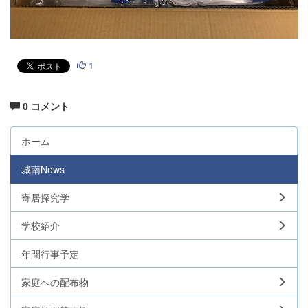
1
0 コメント
ホーム
城南News
寄居探究学
学校紹介
年間行事予定
家庭への配布物