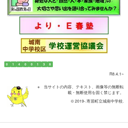
0
1
4
0
0
1
3
8
R8.4.1~
※ 当サイトの内容、テキスト、画像等の無断転
載・無断使用を固く禁じます。
© 2019-.寄居町立城南中学校.