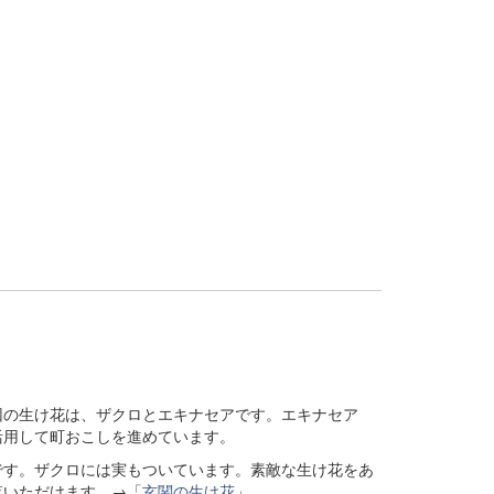
の生け花は、ザクロとエキナセアです。エキナセア
活用して町おこしを進めています。
す。ザクロには実もついています。素敵な生け花をあ
覧いただけます。→「
玄関の生け花
」