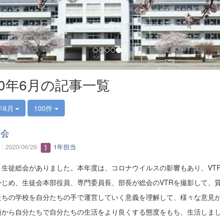
20年6月の記事一覧
年6月
100件
総会
 2020/06/29
1年担当
生徒総会がありました。本年度は、コロナウイルスの影響もあり、VT
じめ、生徒会本部役員、専門委員長、部長が総会のVTRを撮影して、
ちの学校を自分たちの手で運営していく意義を理解して、様々な意見が
から自分たちで自分たちの生活をより良くする態度をもち、生活しま