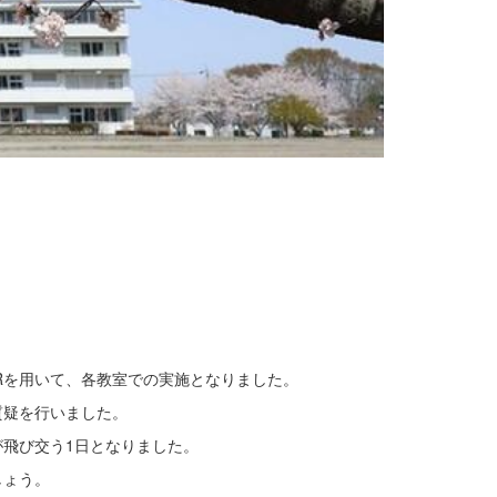
Rを用いて、各教室での実施となりました。
質疑を行いました。
飛び交う1日となりました。
しょう。