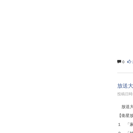
0
放送
投稿日時 :
放送大
【衛星
１ 「
２ 「