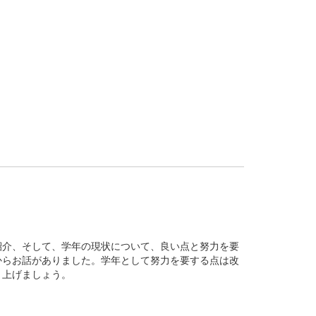
介、そして、学年の現状について、良い点と努力を要
からお話がありました。学年として努力を要する点は改
り上げましょう。