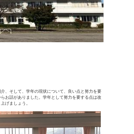
介、そして、学年の現状について、良い点と努力を要
からお話がありました。学年として努力を要する点は改
り上げましょう。