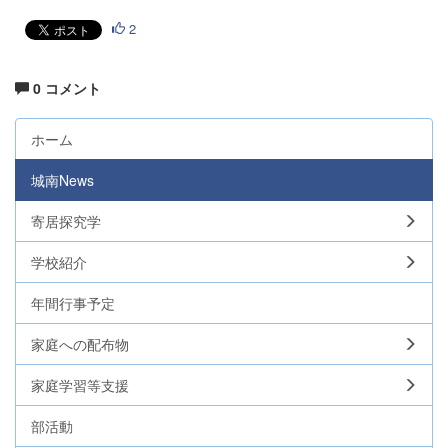
2
0 コメント
ホーム
城南News
寄居探究学
学校紹介
年間行事予定
家庭への配布物
家庭学習等支援
部活動