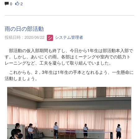
0
2
雨の日の部活動
投稿日時 : 2020/06/22
システム管理者
部活動の仮入部期間も終了し、今日から1年生は部活動本入部で
す。しかし、あいにくの雨。各部はミーテングや室内での筋力ト
レーニングなど、工夫を凝らして取り組んでいました。
これからも、2，3年生は1年生の手本となれるよう、一生懸命に
活動しましょう。