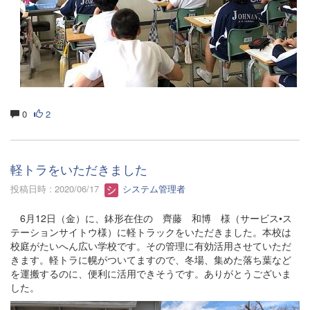
0
2
軽トラをいただきました
投稿日時 : 2020/06/17
システム管理者
6月12日（金）に、鉢形在住の 齊藤 和博 様（サービス•ス
テーションサイトウ様）に軽トラックをいただきました。本校は
校庭がたいへん広い学校です。その管理に有効活用させていただ
きます。軽トラに幌がついてますので、冬場、集めた落ち葉など
を運搬するのに、便利に活用できそうです。ありがとうございま
した。