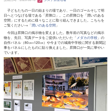
子どもたちの一日の始まりの場であり、一日のゴールそして明
日へとつなげる場である「昇降口」。この昇降口を「潤いのある
空間」にするために様々なことに取り組んできました。こちらを
ご覧ください→「
潤いのある空間
」
今回は昇降口の掲示物を変えました。数年前の写真などの掲示
物を、先日、写真データをご提供いただいた「
メダカの学校
」の
自作パネル（80㎝×120㎝）や今までの城南中学校に関する新聞記
事をパネルにしたものに貼り換えました。昇降口が一気に華やい
でいます。