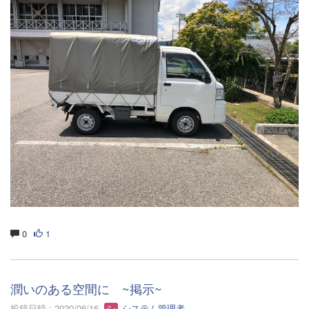
0
1
潤いのある空間に ~掲示~
投稿日時 : 2020/06/16
システム管理者