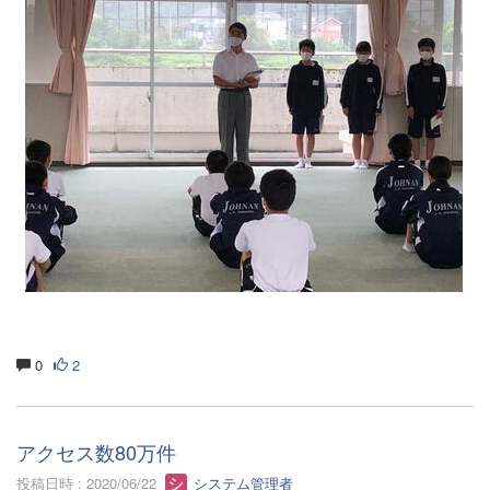
0
2
アクセス数80万件
投稿日時 : 2020/06/22
システム管理者