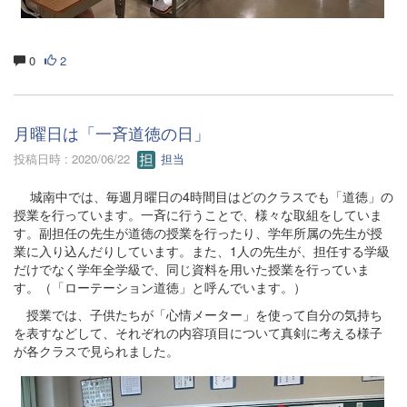
0
2
月曜日は「一斉道徳の日」
投稿日時 : 2020/06/22
担当
城南中では、毎週月曜日の4時間目はどのクラスでも「道徳」の
授業を行っています。一斉に行うことで、様々な取組をしていま
す。副担任の先生が道徳の授業を行ったり、学年所属の先生が授
業に入り込んだりしています。また、1人の先生が、担任する学級
だけでなく学年全学級で、同じ資料を用いた授業を行っていま
す。（「ローテーション道徳」と呼んでいます。）
授業では、子供たちが「心情メーター」を使って自分の気持ち
を表すなどして、それぞれの内容項目について真剣に考える様子
が各クラスで見られました。