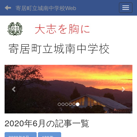
寄居町立城南中学校Web
Toggl
p
n
r
e
e
x
v
t
i
o
u
2020年6月の記事一覧
s