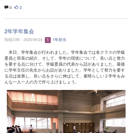
0
2
2年学年集会
投稿日時 : 2020/06/24
1年担当
本日、学年集会が行われました。学年集会では各クラスの学級
委員と班長の紹介、そして、学年の現状について、良い点と努力
を要する点に分けて、学級委員の代表から話がありました。最後
に学年主任の先生からお話がありました。学年として努力を要す
る点は改善し、良い点をさらに伸ばして、素晴らしい２学年をみ
んな一人一人の力で作り上げましょう。