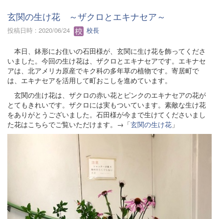
玄関の生け花 ～ザクロとエキナセア～
投稿日時 : 2020/06/24
校長
本日、鉢形にお住いの石田様が、玄関に生け花を飾ってくださ
いました。今回の生け花は、ザクロとエキナセアです。エキナセ
アは、北アメリカ原産でキク科の多年草の植物です。寄居町で
は、エキナセアを活用して町おこしを進めています。
玄関の生け花は、ザクロの赤い花とピンクのエキナセアの花が
とてもきれいです。ザクロには実もついています。素敵な生け花
をありがとうございました。石田様が今まで生けてくださいまし
た花はこちらでご覧いただけます。→「
玄関の生け花
」