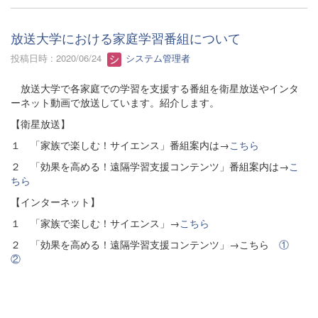
放送大学における家庭学習番組について
投稿日時 : 2020/06/24
システム管理者
放送大学で各家庭での学習を支援する番組を衛星放送やインタ
ーネット動画で放送しています。紹介します。
【衛星放送】
１ 「家族で楽しむ！サイエンス」番組案内は→
こちら
２ 「効果を高める！遠隔学習支援コンテンツ」番組案内は→
こ
ちら
【インターネット】
１ 「家族で楽しむ！サイエンス」→
こちら
２ 「効果を高める！遠隔学習支援コンテンツ」→こちら
①
②