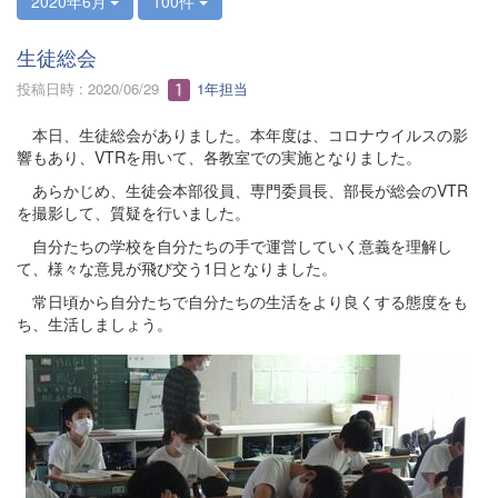
2020年6月
100件
生徒総会
投稿日時 : 2020/06/29
1年担当
本日、生徒総会がありました。本年度は、コロナウイルスの影
響もあり、VTRを用いて、各教室での実施となりました。
あらかじめ、生徒会本部役員、専門委員長、部長が総会のVTR
を撮影して、質疑を行いました。
自分たちの学校を自分たちの手で運営していく意義を理解し
て、様々な意見が飛び交う1日となりました。
常日頃から自分たちで自分たちの生活をより良くする態度をも
ち、生活しましょう。