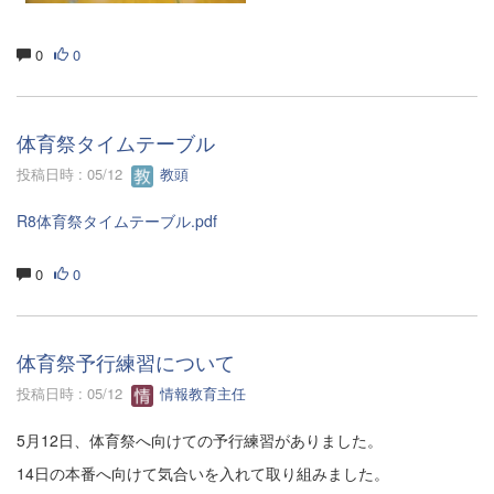
0
0
体育祭タイムテーブル
投稿日時 : 05/12
教頭
R8体育祭タイムテーブル.pdf
0
0
体育祭予行練習について
投稿日時 : 05/12
情報教育主任
5月12日、体育祭へ向けての予行練習がありました。
14日の本番へ向けて気合いを入れて取り組みました。