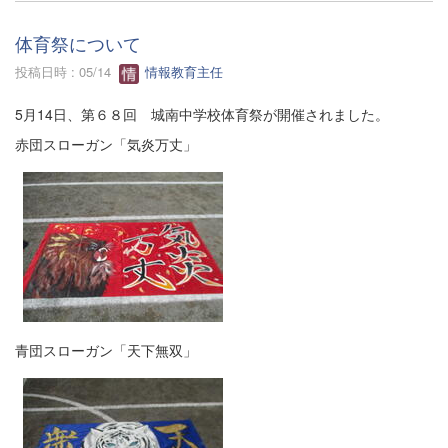
体育祭について
投稿日時 : 05/14
情報教育主任
5月14日、第６８回 城南中学校体育祭が開催されました。
赤団スローガン「気炎万丈」
青団スローガン「天下無双」