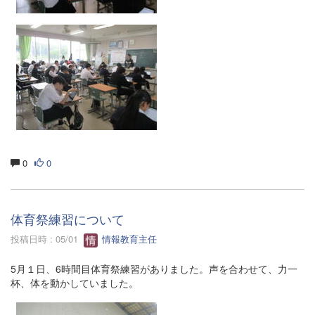
0
0
体育祭練習について
投稿日時 : 05/01
情報教育主任
5月１日、6時間目体育祭練習がありました。声を合わせて、力一
杯、体を動かしていました。