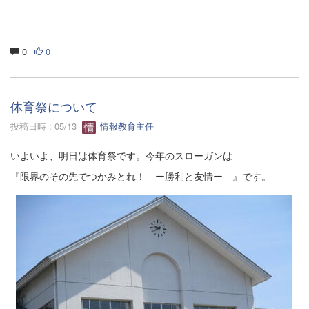
0
0
体育祭について
投稿日時 : 05/13
情報教育主任
いよいよ、明日は体育祭です。今年のスローガンは
『限界のその先でつかみとれ！ ー勝利と友情ー 』です。