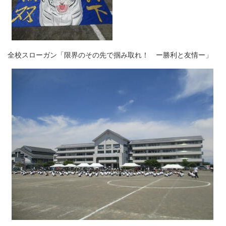
全校スローガン「限界のその先で掴み取れ！ ー勝利と友情ー」