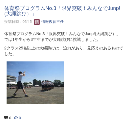
体育祭プログラムNo.3「限界突破！みんなでJunp!
(大縄跳び）」
投稿日時 : 05/15
情報教育主任
体育祭プログラムNo.3「限界突破！みんなでJunp!(大縄跳び）」
では1年生から3年生までが大縄跳びに挑戦しました。
2クラス25名以上の大縄跳びは、迫力があり、見応えのあるもので
した。
0
0