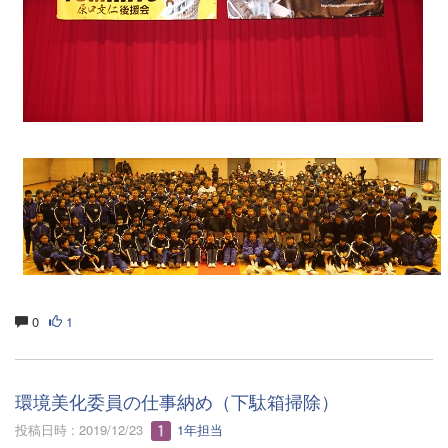
0
1
環境美化委員の仕事納め（下駄箱掃除）
投稿日時 : 2019/12/23
1年担当