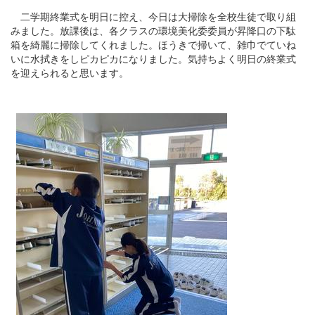
二学期終業式を明日に控え、今日は大掃除を全校生徒で取り組
みました。放課後は、各クラスの環境美化委委員が昇降口の下駄
箱を綺麗に掃除してくれました。ほうきで掃いて、雑巾でていね
いに水拭きをしピカピカになりました。気持ちよく明日の終業式
を迎えられると思います。