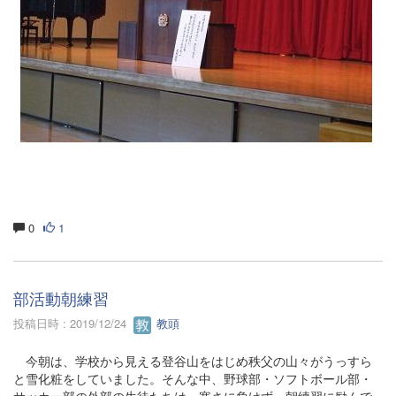
0
1
部活動朝練習
投稿日時 : 2019/12/24
教頭
今朝は、学校から見える登谷山をはじめ秩父の山々がうっすら
と雪化粧をしていました。そんな中、野球部・ソフトボール部・
サッカー部の外部の生徒たちは、寒さに負けず、朝練習に励んで