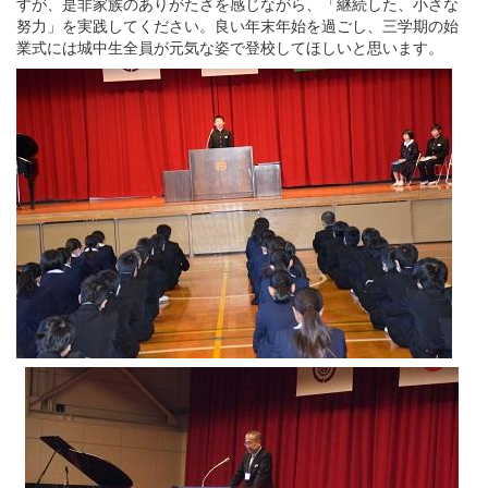
すが、是非家族のありがたさを感じながら、「継続した、小さな
努力」を実践してください。良い年末年始を過ごし、三学期の始
業式には城中生全員が元気な姿で登校してほしいと思います。