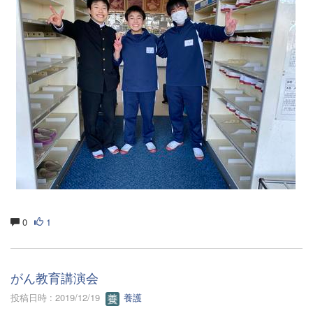
0
1
がん教育講演会
投稿日時 : 2019/12/19
養護