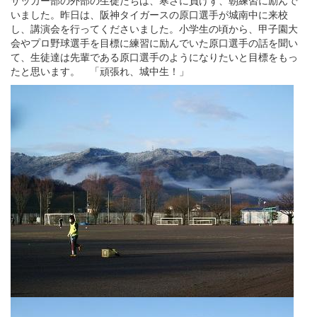
いました。昨日は、阪神タイガースの原口選手が城南中に来校
し、講演会を行ってくださいました。小学生の頃から、甲子園大
会やプロ野球選手を目標に練習に励んでいた原口選手の話を聞い
て、生徒達は先輩である原口選手のようになりたいと目標をもっ
たと思います。 「頑張れ、城中生！」