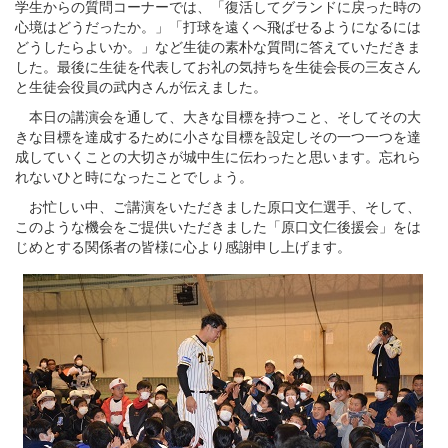
学生からの質問コーナーでは、「復活してグランドに戻った時の
心境はどうだったか。」「打球を遠くへ飛ばせるようになるには
どうしたらよいか。」など生徒の素朴な質問に答えていただきま
した。最後に生徒を代表してお礼の気持ちを生徒会長の三友さん
と生徒会役員の武内さんが伝えました。
本日の講演会を通して、大きな目標を持つこと、そしてその大
きな目標を達成するために小さな目標を設定しその一つ一つを達
成していくことの大切さが城中生に伝わったと思います。忘れら
れないひと時になったことでしょう。
お忙しい中、ご講演をいただきました原口文仁選手、そして、
このような機会をご提供いただきました「原口文仁後援会」をは
じめとする関係者の皆様に心より感謝申し上げます。