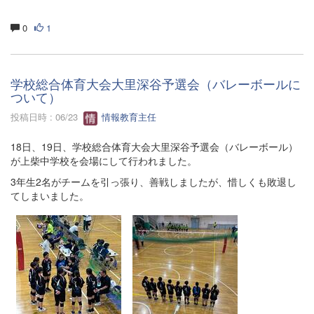
0
1
学校総合体育大会大里深谷予選会（バレーボールに
ついて）
投稿日時 : 06/23
情報教育主任
18日、19日、学校総合体育大会大里深谷予選会（バレーボール）
が上柴中学校を会場にして行われました。
3年生2名がチームを引っ張り、善戦しましたが、惜しくも敗退し
てしまいました。