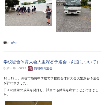
0
0
学校総合体育大会大里深谷予選会（剣道について）
投稿日時 : 06/23
情報教育主任
18日19日、深谷市幡羅中学校で学校総合体育大会大里深谷予選会
が行われました。
日々の鍛錬の成果を発揮し、試合でも結果を出すことができまし
た。