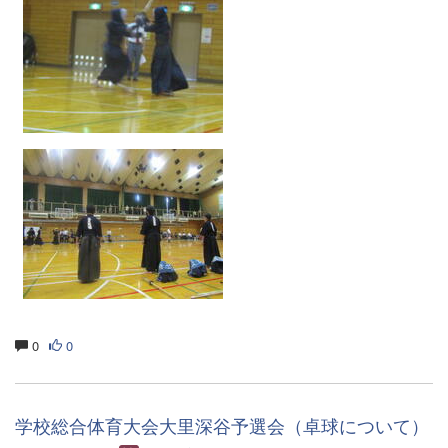
0
0
学校総合体育大会大里深谷予選会（卓球について）