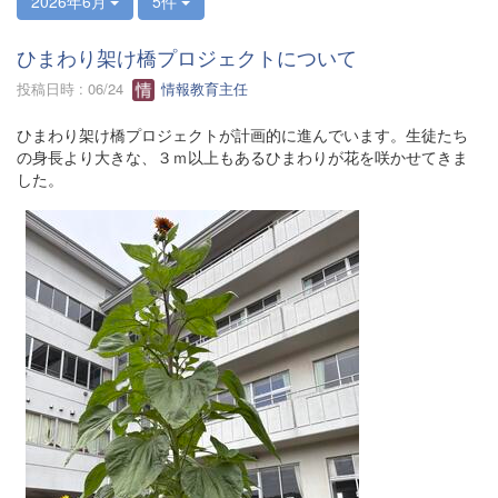
2026年6月
5件
ひまわり架け橋プロジェクトについて
投稿日時 : 06/24
情報教育主任
ひまわり架け橋プロジェクトが計画的に進んでいます。生徒たち
の身長より大きな、３ｍ以上もあるひまわりが花を咲かせてきま
した。