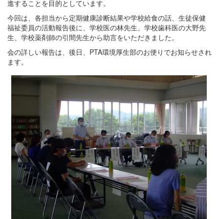
進することを目的としています。
今回は、各担当から定期健康診断結果や学校給食の話、生徒保健
福祉委員の活動報告後に、学校医の林先生、学校歯科医の大野先
生、学校薬剤師の引間先生から助言をいただきました。
会の詳しい報告は、後日、PTA環境厚生部のお便りでお知らせされ
ます。