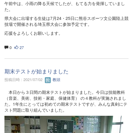
午前中は、小雨の降る天候でしたが、もてる力を発揮していまし
た。
県大会に出場する生徒は7月24・25日に熊谷スポーツ文公園陸上競
技場で開催される埼玉県大会に参加予定です。
応援をよろしくお願いします。
0
27
期末テストが始まりました
投稿日時 : 2021/07/02
教頭
本日から３日間の期末テストが始まりました。今日は技能教科
（音楽、美術、技術・家庭、保健体育） の４教科が実施されまし
た。1年生にとっては初めての期末テストですが、みんな真剣にテ
スト問題に取り組んでいました。