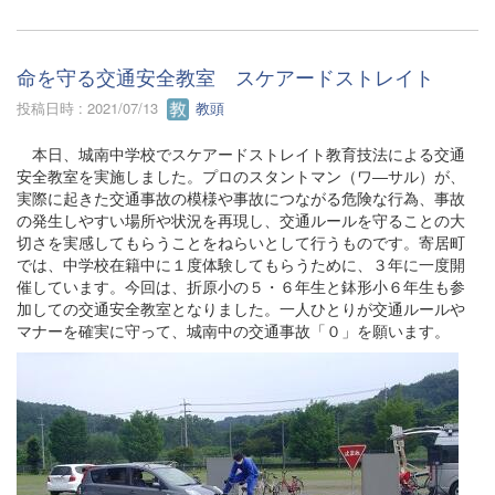
命を守る交通安全教室 スケアードストレイト
投稿日時 : 2021/07/13
教頭
本日、城南中学校でスケアードストレイト教育技法による交通
安全教室を実施しました。プロのスタントマン（ワ―サル）が、
実際に起きた交通事故の模様や事故につながる危険な行為、事故
の発生しやすい場所や状況を再現し、交通ルールを守ることの大
切さを実感してもらうことをねらいとして行うものです。寄居町
では、中学校在籍中に１度体験してもらうために、３年に一度開
催しています。今回は、折原小の５・６年生と鉢形小６年生も参
加しての交通安全教室となりました。一人ひとりが交通ルールや
マナーを確実に守って、城南中の交通事故「０」を願います。