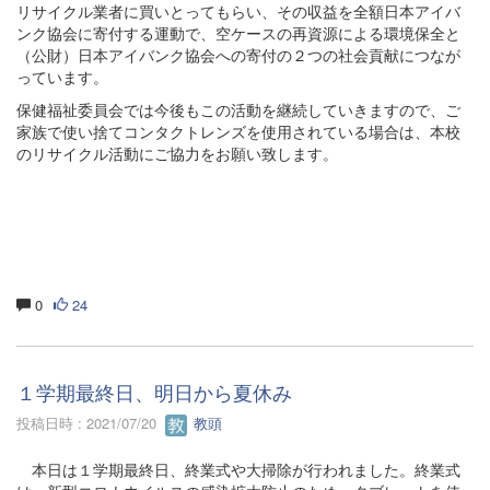
リサイクル業者に買いとってもらい、その収益を全額日本アイバ
ンク協会に寄付する運動で、空ケースの再資源による環境保全と
（公財）日本アイバンク協会への寄付の２つの社会貢献につなが
っています。
保健福祉委員会では今後もこの活動を継続していきますので、ご
家族で使い捨てコンタクトレンズを使用されている場合は、本校
のリサイクル活動にご協力をお願い致します。
0
24
１学期最終日、明日から夏休み
投稿日時 : 2021/07/20
教頭
本日は１学期最終日、終業式や大掃除が行われました。終業式