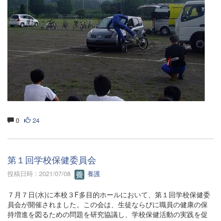
0
24
第１回学校保健委員会
投稿日時 : 2021/07/08
養護
７月７日(水)に本校３F多目的ホールにおいて、第１回学校保健委
員会が開催されました。この会は、生徒ならびに職員の健康の保
持増進を図るための問題を研究協議し、学校保健活動の実践を促