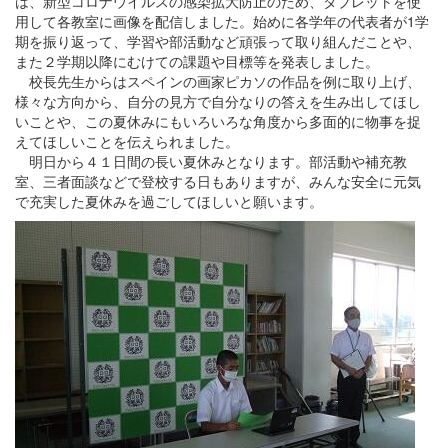
は、新型コロナウイルスの感染拡大防止のため、タブレットを使
用して各教室に画像を配信しました。始めに各学年の代表者が1学
期を振り返って、学習や部活動など頑張って取り組んだことや、
また２学期以降にむけての課題や目標等を発表しました。
校長先生からはスペインの画家ピカソの作品を例に取り上げ、
様々な方向から、自分の見方で自分なりの答えを生み出してほし
いことや、この夏休みにもいろいろな角度から多面的に物事を捉
えてほしいことを伝えられました。
明日から４１日間の長い夏休みとなります。部活動や補充教
室、三者面談などで登校する日もありますが、みんな安全に元気
で充実した夏休みを過ごしてほしいと願います。