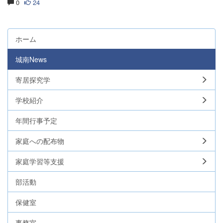
0
24
ホーム
城南News
寄居探究学
学校紹介
年間行事予定
家庭への配布物
家庭学習等支援
部活動
保健室
事務室