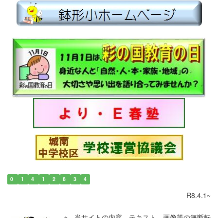
0
1
4
1
2
8
3
4
R8.4.1~
※ 当サイトの内容、テキスト、画像等の無断転