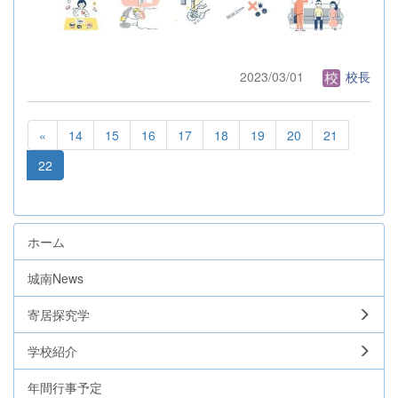
2023/03/01
校長
«
14
15
16
17
18
19
20
21
22
ホーム
城南News
寄居探究学
学校紹介
年間行事予定