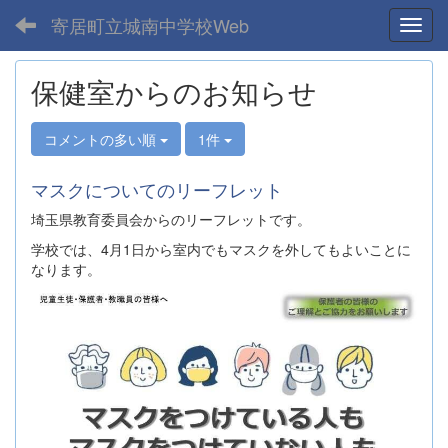
寄居町立城南中学校Web
Toggl
保健室からのお知らせ
コメントの多い順
1件
マスクについてのリーフレット
埼玉県教育委員会からのリーフレットです。
学校では、4月1日から室内でもマスクを外してもよいことに
なります。