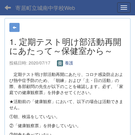
寄居町立城南中学校Web
Toggl
1. 定期テスト明け部活動再開
にあたって～保健室から～
投稿日時: 2020/07/17
養護
定期テスト明け部活動再開にあたり、コロナ感染防止およ
び熱中症予防のため、「朝練」および「土・日の活動」の
際、各部顧問の先生が以下のことを確認します。必ず、「家
庭での健康観察票」を持参させてください。
★活動前の「健康観察」において、以下の場合は活動できま
せん。
①朝、検温をしていない。
②「健康観察票」を持参していない。
③朝食を食べていない。