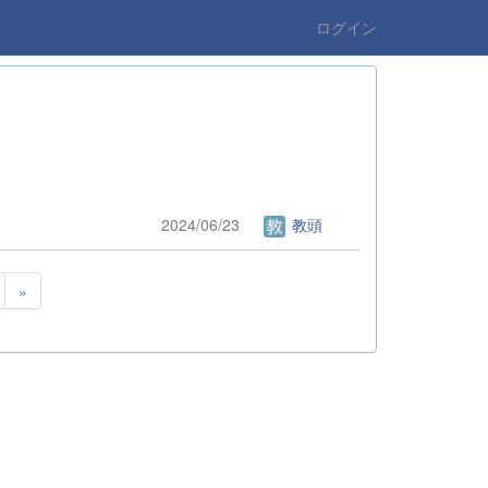
ログイン
2024/06/23
教頭
»