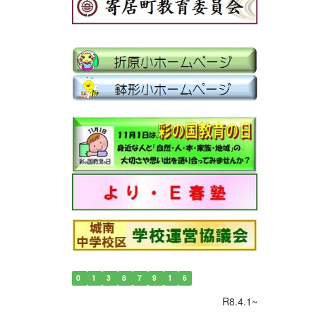
0
1
3
8
7
9
1
6
R8.4.1~