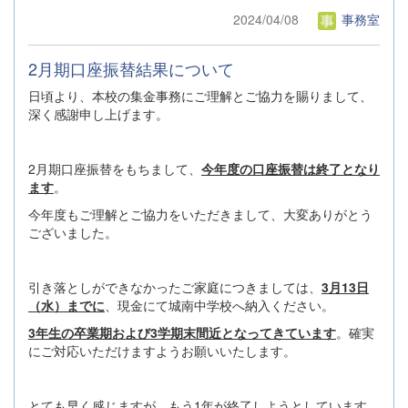
2024/04/08
事務室
2月期口座振替結果について
日頃より、本校の集金事務にご理解とご協力を賜りまして、
深く感謝申し上げます。
2月期口座振替をもちまして、
今年度の口座振替は終了となり
ます
。
今年度もご理解とご協力をいただきまして、大変ありがとう
ございました。
引き落としができなかったご家庭につきましては、
3月13日
（水）までに
、現金にて城南中学校へ納入ください。
3年生の卒業期および3学期末間近となってきています
。確実
にご対応いただけますようお願いいたします。
とても早く感じますが、もう1年が終了しようとしています。