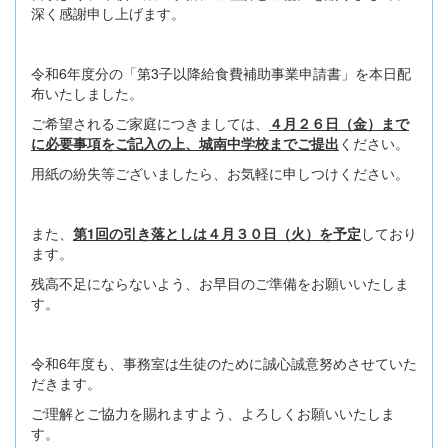
深く感謝申し上げます。
令和6年度分の「第3子以降給食費補助事業申請書」を本日配
布いたしました。
ご希望されるご家庭につきましては、
４月２６日（金）まで
に必要事項をご記入の上、城南中学校までご提出
ください。
用紙の紛失等ございましたら、お気軽に申しつけください。
また、
第1回の引き落としは４月３０日（火）を予定
しており
ます。
残高不足にならないよう、お早目のご準備をお願いいたしま
す。
令和6年度も、事務室は生徒のために誠心誠意努めさせていた
だきます。
ご理解とご協力を賜れますよう、よろしくお願いいたしま
す。