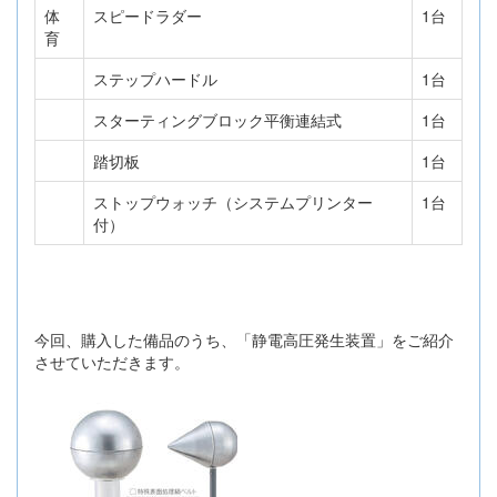
体
スピードラダー
1台
育
ステップハードル
1台
スターティングブロック平衡連結式
1台
踏切板
1台
ストップウォッチ（システムプリンター
1台
付）
今回、購入した備品のうち、「静電高圧発生装置」をご紹介
させていただきます。