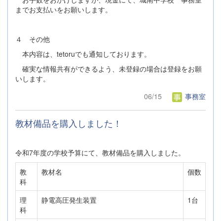
までお支払いをお願いします。
４ その他
本内容は、tetoruでも通知しております。
確実な情報共有ができるよう、未登録の場合は登録をお願
いします。
06/15
事務室
教材備品を購入しました！
令和7年度の学校予算にて、教材備品を購入しました。
教
教材名
個数
科
理
静電高圧発生装置
1台
科