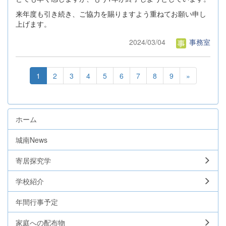
来年度も引き続き、ご協力を賜りますよう重ねてお願い申し
上げます。
2024/03/04
事務室
1
2
3
4
5
6
7
8
9
»
ホーム
城南News
寄居探究学
学校紹介
年間行事予定
家庭への配布物