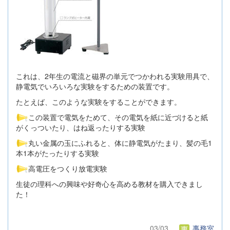
これは、2年生の電流と磁界の単元でつかわれる実験用具で、
静電気でいろいろな実験をするための装置です。
たとえば、このような実験をすることができます。
この装置で電気をためて、その電気を紙に近づけると紙
がくっついたり、はね返ったりする実験
丸い金属の玉にふれると、体に静電気がたまり、髪の毛1
本1本がたったりする実験
高電圧をつくり放電実験
生徒の理科への興味や好奇心を高める教材を購入できまし
た！
03/03
事務室