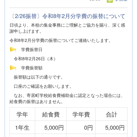
〔2/26振替〕令和8年2月分学費の振替について
日頃より、本校の集金事務にご理解とご協力を賜り、深く感
謝申し上げます。
令和8年2月分学費の振替についてご連絡いたします。
学費振替日
令和8年2月26日（木）
学費振替額
振替額は以下の通りです。
口座のご確認をお願いします。
なお、寄居町学校給食費補助金に認定となった場合には、
給食費の振替はありません。
学年
給食費
学年費
合計
1年生
5,000円
0円
5,000円