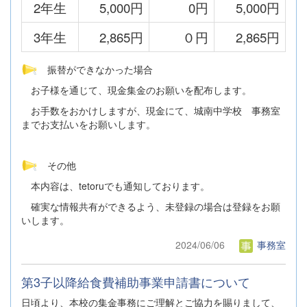
2年生
5,000円
0円
5,000円
3年生
2,865円
０円
2,865円
振替ができなかった場合
お子様を通じて、現金集金のお願いを配布します。
お手数をおかけしますが、現金にて、城南中学校 事務室
までお支払いをお願いします。
その他
本内容は、tetoruでも通知しております。
確実な情報共有ができるよう、未登録の場合は登録をお願
いします。
2024/06/06
事務室
第3子以降給食費補助事業申請書について
日頃より、本校の集金事務にご理解とご協力を賜りまして、