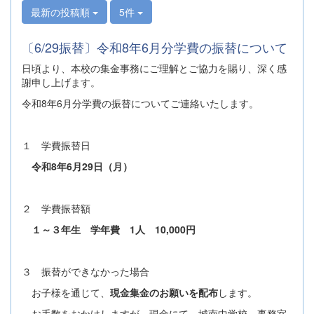
最新の投稿順
5件
〔6/29振替〕令和8年6月分学費の振替について
日頃より、本校の集金事務にご理解とご協力を賜り、深く感
謝申し上げます。
令和8年6月分学費の振替についてご連絡いたします。
１ 学費振替日
令和8年6月29日（月）
２ 学費振替額
１～３年生 学年費 1人 10,000円
３ 振替ができなかった場合
お子様を通じて、
現金集金のお願いを配布
します。
お手数をおかけしますが、現金にて、城南中学校 事務室