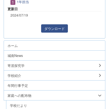
1年担当
更新日
2024/07/19
ダウンロード
ホーム
城南News
寄居探究学
学校紹介
年間行事予定
家庭への配布物
学校だより