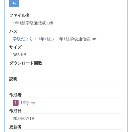
ファイル名
1年1組学級通信④.pdf
パス
学級だより
>
1年1組
>
1年1組学級通信④.pdf
サイズ
386 KB
ダウンロード回数
1
説明
作成者
1年担当
作成日
2024/07/19
更新者