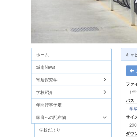
ホーム
キャ
城南News
寄居探究学
ファ
1年
学校紹介
パス
年間行事予定
学
サイ
家庭への配布物
290
学校だより
ダウ