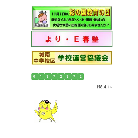
0
1
3
7
2
3
7
2
R8.4.1~