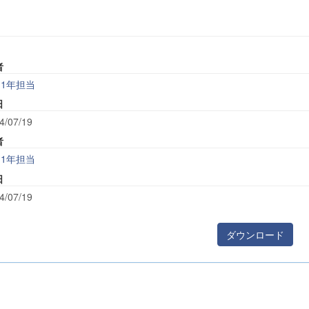
者
1年担当
日
4/07/19
者
1年担当
日
4/07/19
ダウンロード