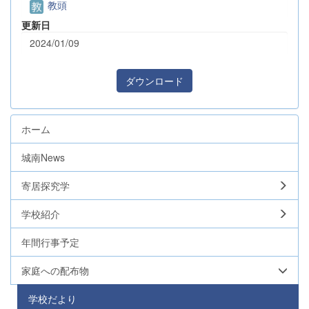
教頭
更新日
2024/01/09
ダウンロード
ホーム
城南News
寄居探究学
学校紹介
年間行事予定
家庭への配布物
学校だより