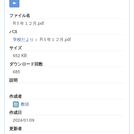
ファイル名
R５年１２月.pdf
パス
学校だより
>
R５年１２月.pdf
サイズ
652 KB
ダウンロード回数
685
説明
作成者
教頭
作成日
2024/01/09
更新者