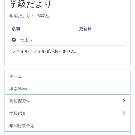
学級だより
学級だより
>
2年2組
名前
更新日
一つ上へ
ファイル・フォルダがありません。
ホーム
城南News
寄居探究学
学校紹介
年間行事予定