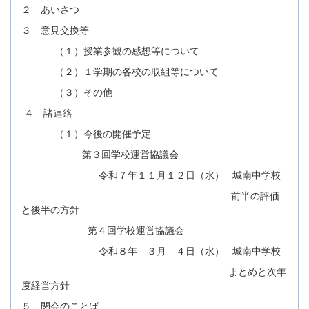
２ あいさつ
３ 意見交換等
（１）授業参観の感想等について
（２）１学期の各校の取組等について
（３）その他
４ 諸連絡
（１）今後の開催予定
第３回学校運営協議会
令和７年１１月１２日（水） 城南中学校
前半の評価
と後半の方針
第４回学校運営協議会
令和８年 ３月 ４日（水） 城南中学校
まとめと次年
度経営方針
５ 閉会のことば