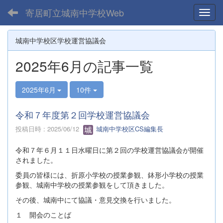
寄居町立城南中学校Web
Toggl
城南中学校区学校運営協議会
2025年6月の記事一覧
2025年6月
10件
令和７年度第２回学校運営協議会
投稿日時 : 2025/06/12
城南中学校区CS編集長
令和７年６月１１日水曜日に第２回の学校運営協議会が開催
されました。
委員の皆様には、折原小学校の授業参観、鉢形小学校の授業
参観、城南中学校の授業参観をして頂きました。
その後、城南中にて協議・意見交換を行いました。
１ 開会のことば