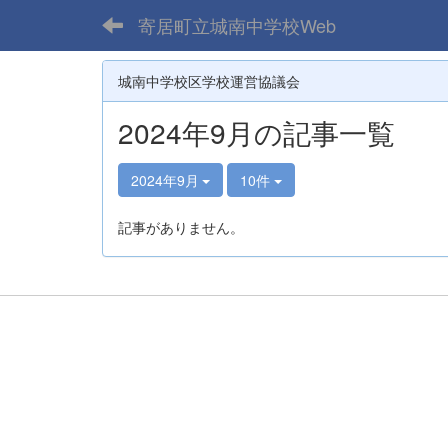
寄居町立城南中学校Web
城南中学校区学校運営協議会
2024年9月の記事一覧
2024年9月
10件
記事がありません。