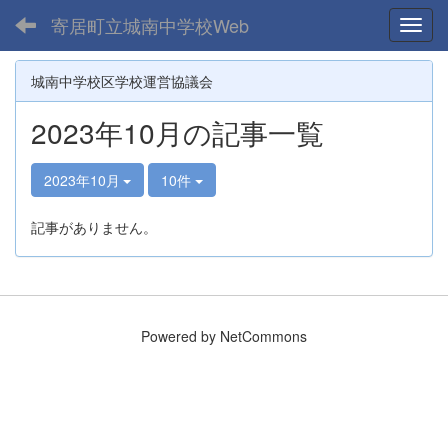
寄居町立城南中学校Web
Toggl
城南中学校区学校運営協議会
2023年10月の記事一覧
2023年10月
10件
記事がありません。
Powered by NetCommons