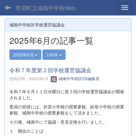
寄居町立城南中学校Web
Toggl
城南中学校区学校運営協議会
2025年6月の記事一覧
2025年6月
100件
令和７年度第２回学校運営協議会
投稿日時 : 2025/06/12
城南中学校区CS編集長
令和７年６月１１日水曜日に第２回の学校運営協議会が開催
されました。
委員の皆様には、折原小学校の授業参観、鉢形小学校の授業
参観、城南中学校の授業参観をして頂きました。
その後、城南中にて協議・意見交換を行いました。
１ 開会のことば