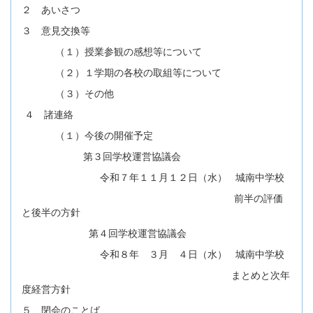
２ あいさつ
３ 意見交換等
（１）授業参観の感想等について
（２）１学期の各校の取組等について
（３）その他
４ 諸連絡
（１）今後の開催予定
第３回学校運営協議会
令和７年１１月１２日（水） 城南中学校
前半の評価
と後半の方針
第４回学校運営協議会
令和８年 ３月 ４日（水） 城南中学校
まとめと次年
度経営方針
５ 閉会のことば