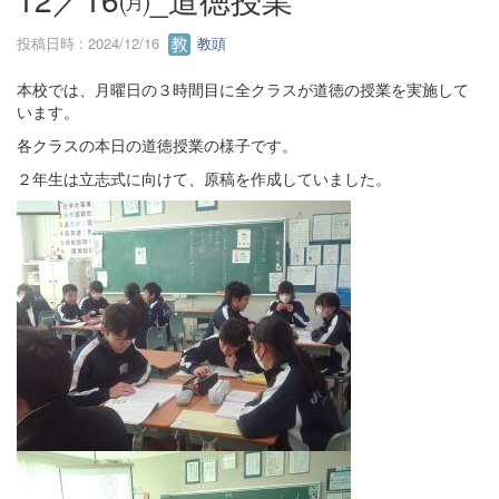
投稿日時 : 2024/12/16
教頭
本校では、月曜日の３時間目に全クラスが道徳の授業を実施して
います。
各クラスの本日の道徳授業の様子です。
２年生は立志式に向けて、原稿を作成していました。