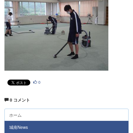
0
0 コメント
ホーム
城南News