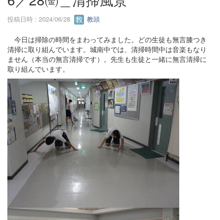
投稿日時 : 2024/06/28
教頭
今日は掃除の時間をまわってみました。どの生徒も無言膝つき
清掃に取り組んでいます。城南中では、清掃時間中は音楽もなり
ません（本当の無言清掃です）。先生も生徒と一緒に無言清掃に
取り組んでいます。