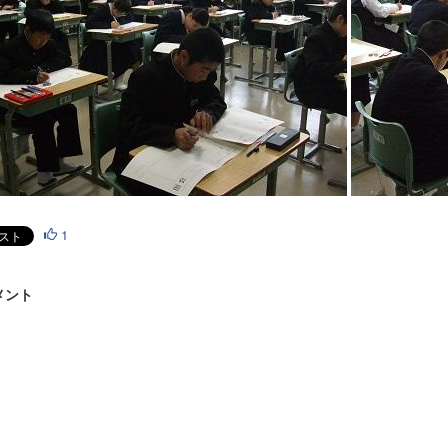
1
メント