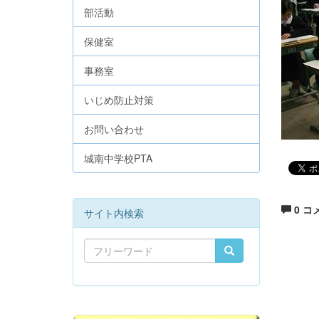
部活動
保健室
事務室
いじめ防止対策
お問い合わせ
城南中学校PTA
0 コ
サイト内検索