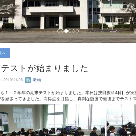
覧へ
末テストが始まりました
 2019/11/26
教頭
ら１・２学年の期末テストが始まりました。本日は技能教科4科目が実
習を頑張ってきました。高得点を目指し、真剣な態度で最後までテスト