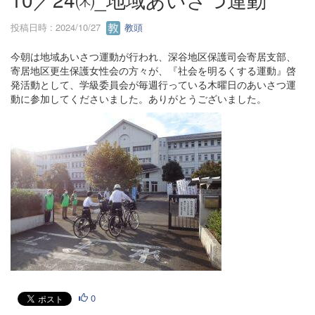
投稿日時 : 2024/10/27
教頭
今朝は地域あいさつ運動が行われ、深谷地区保護司会寄居支部、
寄居地区更生保護女性会の方々が、『社会を明るくする運動』啓
発活動として、学級委員会が毎週行っている木曜日のあいさつ運
動に参加してくださいました。ありがとうございました。
0