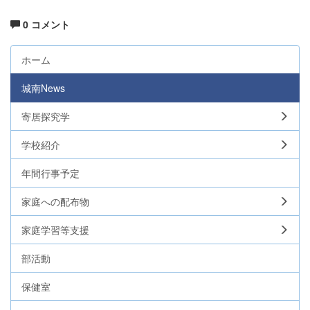
0 コメント
ホーム
城南News
寄居探究学
学校紹介
年間行事予定
家庭への配布物
家庭学習等支援
部活動
保健室