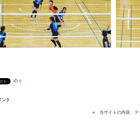
0
メント
※ 当サイトの内容、