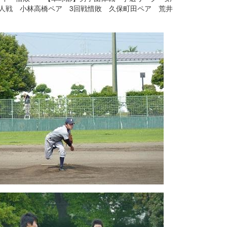
人戦 小林高橋ペア 3回戦惜敗 久保町田ペア 荒井