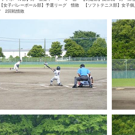
【女子バレーボール部】予選リーグ 惜敗 【ソフトテニス部】女子個
ア 2回戦惜敗