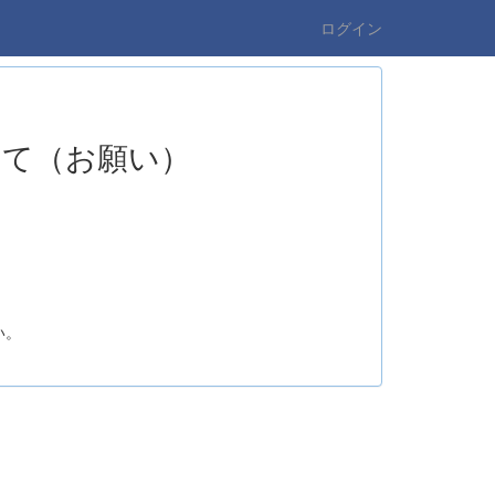
ログイン
いて（お願い）
い。