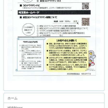
ホーム
城南News