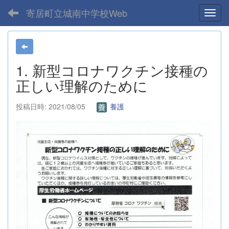
寄居町立城南中学校Web
Toggl
1. 新型コロナワクチン接種の
正しい理解のために
投稿日時: 2021/08/05
養護