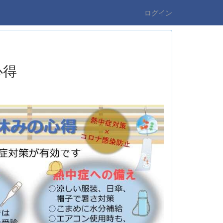
ログイン
心得