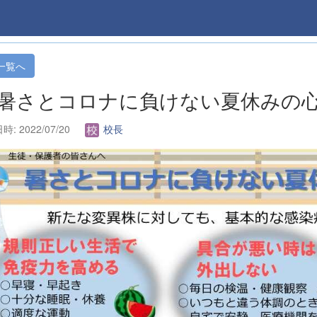
一覧へ
. 暑さとコロナに負けない夏休みの
: 2022/07/20
校長