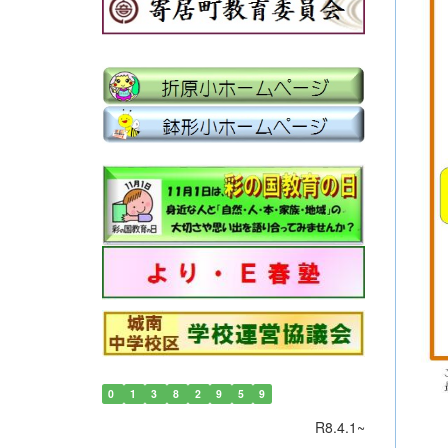
0
1
3
8
2
9
5
9
R8.4.1~