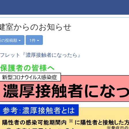
健室からのお知らせ
新の投稿順
1件
フレット『濃厚接触者になったら』