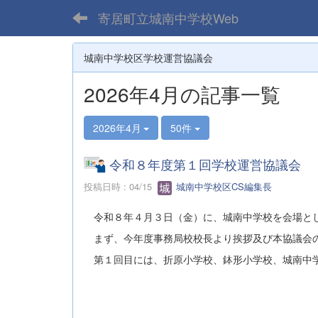
寄居町立城南中学校Web
城南中学校区学校運営協議会
2026年4月の記事一覧
2026年4月
50件
令和８年度第１回学校運営協議会
投稿日時 : 04/15
城南中学校区CS編集長
令和８年４月３日（金）に、城南中学校を会場とし
まず、今年度事務局校校長より挨拶及び本協議会
第１回目には、折原小学校、鉢形小学校、城南中学