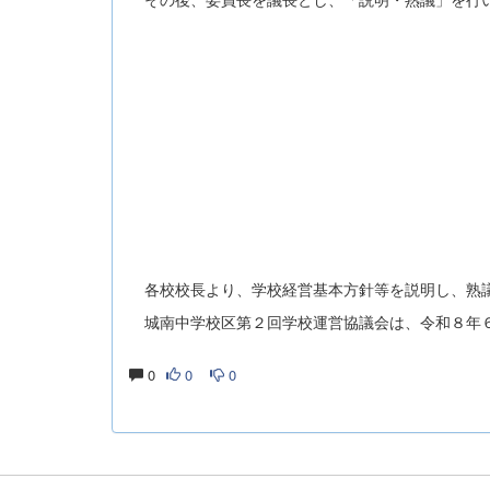
各校校長より、学校経営基本方針等を説明し、熟議
城南中学校区第２回学校運営協議会は、令和８年６
0
0
0