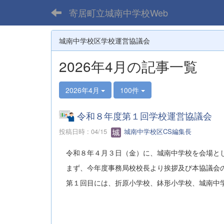
寄居町立城南中学校Web
城南中学校区学校運営協議会
2026年4月の記事一覧
2026年4月
100件
令和８年度第１回学校運営協議会
投稿日時 : 04/15
城南中学校区CS編集長
令和８年４月３日（金）に、城南中学校を会場とし
まず、今年度事務局校校長より挨拶及び本協議会
第１回目には、折原小学校、鉢形小学校、城南中学