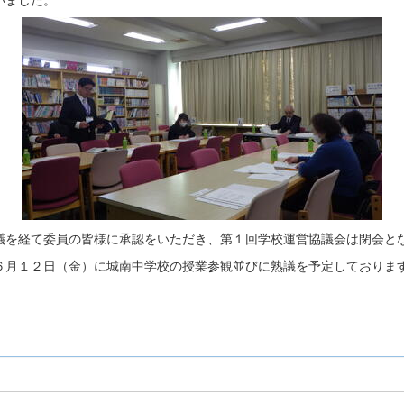
を経て委員の皆様に承認をいただき、第１回学校運営協議会は閉会と
月１２日（金）に城南中学校の授業参観並びに熟議を予定しておりま