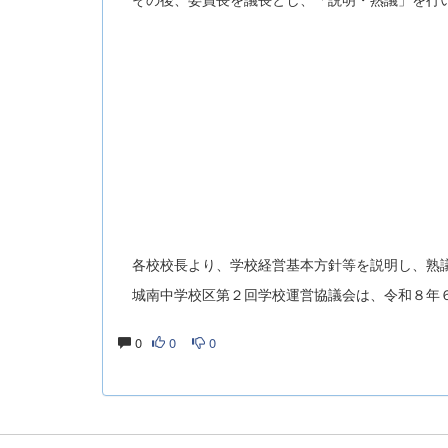
各校校長より、学校経営基本方針等を説明し、熟議
城南中学校区第２回学校運営協議会は、令和８年６
0
0
0