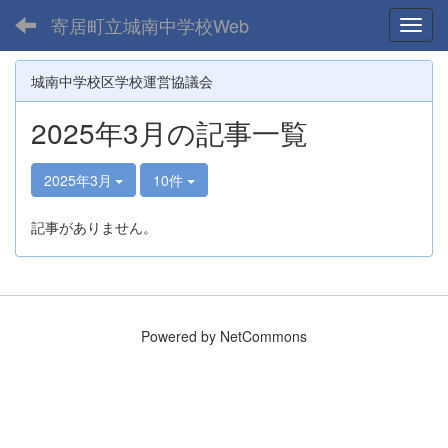
寄居町立城南中学校Web
Toggl
城南中学校区学校運営協議会
2025年3月の記事一覧
2025年3月
10件
記事がありません。
Powered by NetCommons