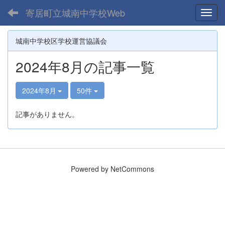
寄居町立城南中学校Web
Toggl
城南中学校区学校運営協議会
2024年8月の記事一覧
2024年8月
50件
記事がありません。
Powered by NetCommons