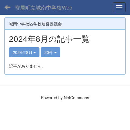
寄居町立城南中学校Web
Toggl
城南中学校区学校運営協議会
2024年8月の記事一覧
2024年8月
20件
記事がありません。
Powered by NetCommons