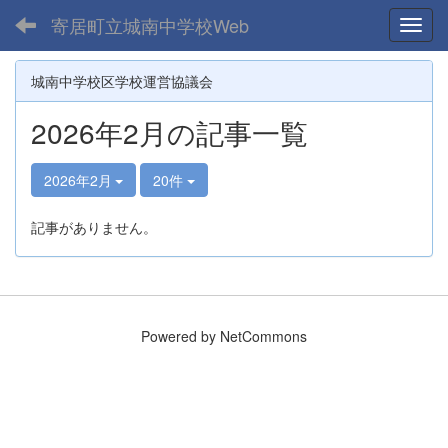
寄居町立城南中学校Web
Toggl
城南中学校区学校運営協議会
2026年2月の記事一覧
2026年2月
20件
記事がありません。
Powered by NetCommons