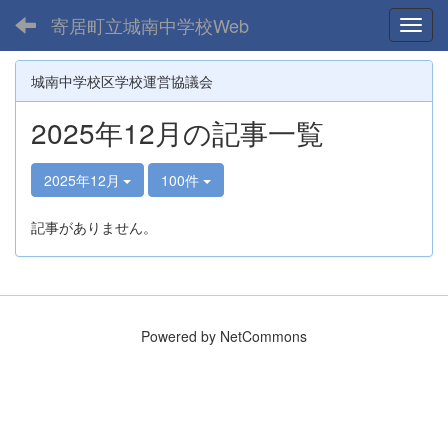
寄居町立城南中学校Web
Toggl
城南中学校区学校運営協議会
2025年12月の記事一覧
2025年12月
100件
記事がありません。
Powered by NetCommons