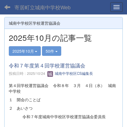
寄居町立城南中学校Web
Toggl
城南中学校区学校運営協議会
2025年10月の記事一覧
2025年10月
50件
令和７年度第４回学校運営協議会
投稿日時 : 2025/10/24
城南中学校区CS編集長
第４回学校運営協議会 令和８年 ３月 ４日（水） 城南
中学校
１ 開会のことば
２ あいさつ
令和７年度城南中学校区学校運営協議会委員長