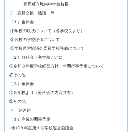
寄居町立城南中学校校長
３ 意見交換・熟議 等
（１）全体会
①学校の現状について（各学校長より）
②各校の学校評価について
③学校運営協議会委員学校評価について
（２）分科会（各学校ごとに）
①令和８年度学校経営方針・年間行事予定について
②その他
（３）全体会
①各学校より（分科会の内容共有）
②その他
４ 諸連絡
（１）今後の開催予定
□令和８年度第１回学校運営協議会