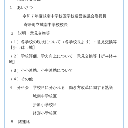
１ あいさつ
令和７年度城南中学校区学校運営協議会委員長
寄居町立城南中学校校長
３ 説明・意見交換等
（１）各学校の現状について（各学校長より）・意見交換等
【折→鉢→城】
（２）学校評価、学力向上について・意見交換等【折→鉢→
城】
（３）小小連携、小中連携について
（４）その他
４ 分科会 学校区に分かれる 働き方改革に関する熟議
城南中学校区
折原小学校区
鉢形小学校区
５ 諸連絡