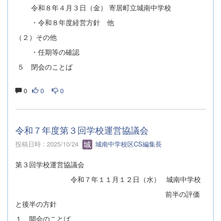
令和８年４月３日（金） 寄居町立城南中学校
・令和８年度経営方針 他
（２）その他
・任期等の確認
５ 閉会のことば
0
0
0
令和７年度第３回学校運営協議会
投稿日時 : 2025/10/24
城南中学校区CS編集長
第３回学校運営協議会
令和７年１１月１２日（水） 城南中学校
前半の評価
と後半の方針
１ 開会のことば