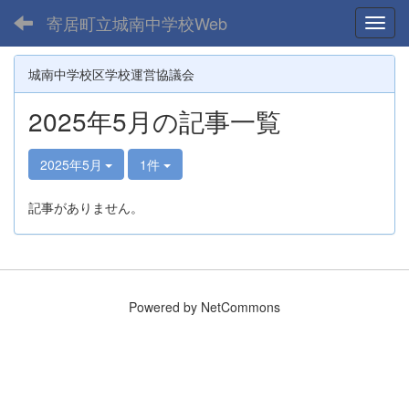
寄居町立城南中学校Web
Toggl
城南中学校区学校運営協議会
2025年5月の記事一覧
2025年5月
1件
記事がありません。
Powered by NetCommons