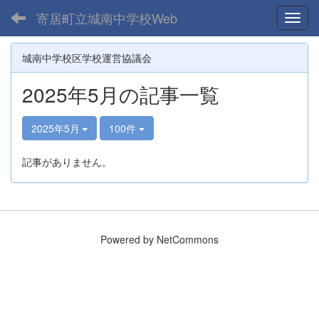
寄居町立城南中学校Web
Toggl
城南中学校区学校運営協議会
2025年5月の記事一覧
2025年5月
100件
記事がありません。
Powered by NetCommons