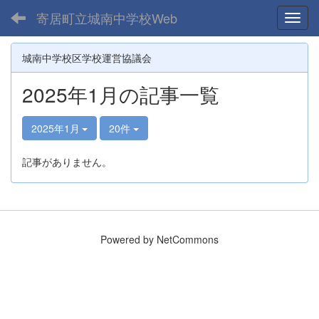
寄居町立城南中学校Web
Toggl
城南中学校区学校運営協議会
2025年1月の記事一覧
2025年1月
20件
記事がありません。
Powered by NetCommons