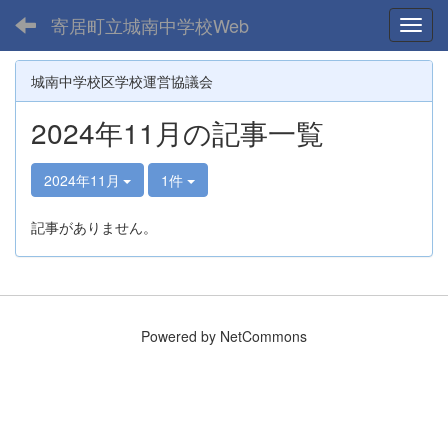
寄居町立城南中学校Web
Toggl
城南中学校区学校運営協議会
2024年11月の記事一覧
2024年11月
1件
記事がありません。
Powered by NetCommons